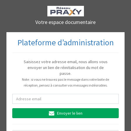
Votre espace documentaire
Plateforme d’administration
Saisissez votre adresse email, nous allons vous
envoyer un lien de réinitialisation du mot de
passe.
Note : si vous ne trouvez pas le message dans votre boite de
réception, pensez à consulter vos messages indésirables.
Adresse
email
Envoyer le lien